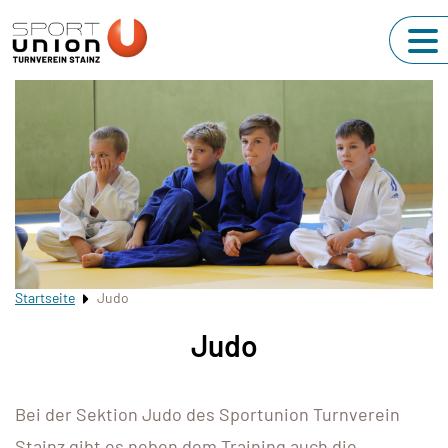
Startseite
Judo
Judo
Bei der Sektion Judo des Sportunion Turnverein
Stainz gibt es neben dem Training auch die