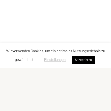
Wir verwenden Cookies, um ein optimales Nutzungserlebnis zu
gewährleisten.
Einstellungen
Akzeptieren
Sportunion Turnverein Stainz
Stainzfeld 4, 8510 Stainz