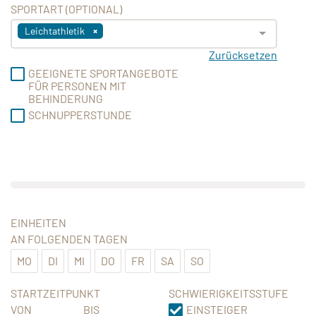
SPORTART (OPTIONAL)
Leichtathletik
Zurücksetzen
GEEIGNETE SPORTANGEBOTE
FÜR PERSONEN MIT
BEHINDERUNG
SCHNUPPERSTUNDE
EINHEITEN
AN FOLGENDEN TAGEN
MO
DI
MI
DO
FR
SA
SO
STARTZEITPUNKT
SCHWIERIGKEITSSTUFE
VON
BIS
EINSTEIGER