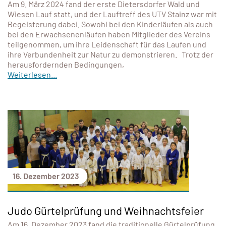
Am 9. März 2024 fand der erste Dietersdorfer Wald und
Wiesen Lauf statt, und der Lauftreff des UTV Stainz war mit
Begeisterung dabei. Sowohl bei den Kinderläufen als auch
bei den Erwachsenenläufen haben Mitglieder des Vereins
teilgenommen, um ihre Leidenschaft für das Laufen und
ihre Verbundenheit zur Natur zu demonstrieren. Trotz der
herausfordernden Bedingungen,
Weiterlesen...
16. Dezember 2023
Judo Gürtelprüfung und Weihnachtsfeier
Am 16. Dezember 2023 fand die traditionelle Gürtelprüfung