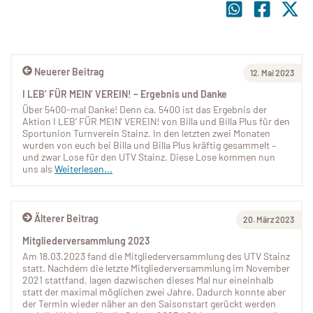
Neuerer Beitrag
12. Mai 2023
I LEB’ FÜR MEIN’ VEREIN! – Ergebnis und Danke
Über 5400-mal Danke! Denn ca. 5400 ist das Ergebnis der
Aktion I LEB’ FÜR MEIN’ VEREIN! von Billa und Billa Plus für den
Sportunion Turnverein Stainz. In den letzten zwei Monaten
wurden von euch bei Billa und Billa Plus kräftig gesammelt –
und zwar Lose für den UTV Stainz. Diese Lose kommen nun
uns als
Weiterlesen...
Älterer Beitrag
20. März 2023
Mitgliederversammlung 2023
Am 18.03.2023 fand die Mitgliederversammlung des UTV Stainz
statt. Nachdem die letzte Mitgliederversammlung im November
2021 stattfand, lagen dazwischen dieses Mal nur eineinhalb
statt der maximal möglichen zwei Jahre. Dadurch konnte aber
der Termin wieder näher an den Saisonstart gerückt werden